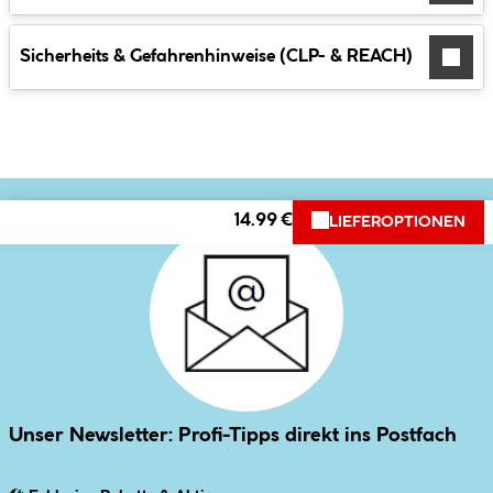
Sicherheits & Gefahrenhinweise (CLP- & REACH)
14.99 €
LIEFEROPTIONEN
Unser Newsletter: Profi-Tipps direkt ins Postfach