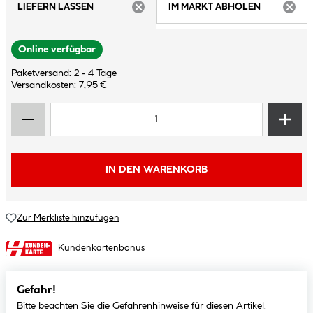
LIEFERN LASSEN
IM MARKT ABHOLEN
ARTIKEL NICHT VERFÜGBAR
ARTIK
Online verfügbar
Paketversand: 2 - 4 Tage
Versandkosten: 7,95 €
IN DEN WARENKORB
Zur Merkliste hinzufügen
Kundenkartenbonus
Gefahr!
Bitte beachten Sie die Gefahrenhinweise für diesen Artikel.