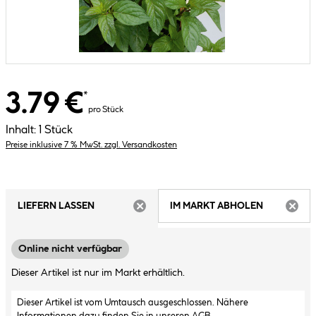
3.79 €
*
pro Stück
Inhalt:
1 Stück
Preise inklusive 7 % MwSt. zzgl. Versandkosten
LIEFERN LASSEN
IM MARKT ABHOLEN
ARTIKEL NICHT VERFÜGBAR
ARTIK
Online nicht verfügbar
Dieser Artikel ist nur im Markt erhältlich.
Dieser Artikel ist vom Umtausch ausgeschlossen. Nähere