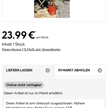
23.99 €
*
pro Stück
Inhalt:
1 Stück
Preise inklusive 7 % MwSt. zzgl. Versandkosten
LIEFERN LASSEN
IM MARKT ABHOLEN
ARTIKEL NICHT VERFÜGBAR
ARTIK
Online nicht verfügbar
Dieser Artikel ist nur im Markt erhältlich.
Dieser Artikel ist vom Umtausch ausgeschlossen. Nähere