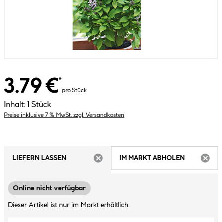
3.79 €
*
pro Stück
Inhalt:
1 Stück
Preise inklusive 7 % MwSt. zzgl. Versandkosten
LIEFERN LASSEN
IM MARKT ABHOLEN
ARTIKEL NICHT VERFÜGBAR
ARTIK
Online nicht verfügbar
Dieser Artikel ist nur im Markt erhältlich.