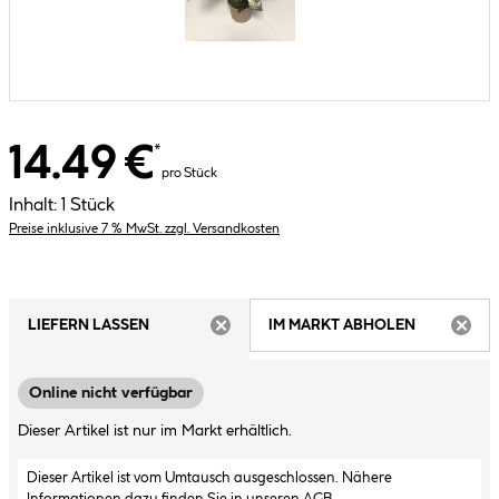
14.49 €
*
pro Stück
Inhalt:
1 Stück
Preise inklusive 7 % MwSt. zzgl. Versandkosten
LIEFERN LASSEN
IM MARKT ABHOLEN
ARTIKEL NICHT VERFÜGBAR
ARTIK
Online nicht verfügbar
Dieser Artikel ist nur im Markt erhältlich.
Dieser Artikel ist vom Umtausch ausgeschlossen. Nähere