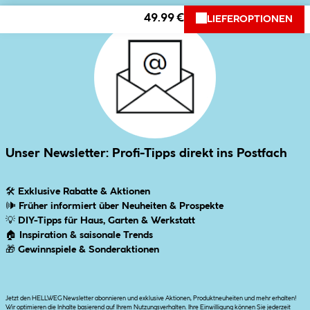
49.99 €
LIEFEROPTIONEN
Unser Newsletter: Profi-Tipps direkt ins Postfach
🛠
Exklusive Rabatte & Aktionen
🕪
Früher informiert über Neuheiten & Prospekte
💡
DIY-Tipps für Haus, Garten & Werkstatt
🏠
Inspiration & saisonale Trends
🎁
Gewinnspiele & Sonderaktionen
Jetzt den HELLWEG Newsletter abonnieren und exklusive Aktionen, Produktneuheiten und mehr erhalten!
Wir optimieren die Inhalte basierend auf Ihrem Nutzungsverhalten. Ihre Einwilligung können Sie jederzeit