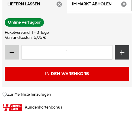
LIEFERN LASSEN
IM MARKT ABHOLEN
ARTIKEL NICHT VERFÜGBAR
ARTIK
Online verfügbar
Paketversand: 1 - 3 Tage
Versandkosten: 5,95 €
IN DEN WARENKORB
Zur Merkliste hinzufügen
Kundenkartenbonus