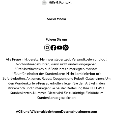
Hilfe & Kontakt
Social Media
Folgen Sie uns
Alle Preise inkl. gesetzl. Mehrwertsteuer zzgl.
Versandkosten
und ggf.
Nachnahmegebühren, wenn nicht anders angegeben.
*Preis bestimmt sich auf Basis Ihres hinterlegten Marktes.
**Nur für Inhaber der Kundenkarte. Nicht kombinierbar mit
Sofortrabatten, Aktionen, Rabatt-Coupons und Rabatt-Gutscheinen. Um
den Kundenkarten-Preis zu erhalten, legen Sie den Artikel in den
Warenkorb und hinterlegen Sie bei der Bestellung Ihre HELLWEG
Kundenkarten-Nummer. Diese wird für zukünftige Einkäufe im
Kundenkonto gespeichert.
(öffnet ein Dialogfeld)
(öffnet ein Dialogfeld)
(öffnet ein
AGB und Widerrufsbelehrung
Datenschutz
Impressum