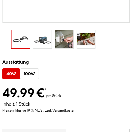
Ausstattung
40W
100W
49.99 €
*
pro Stück
Inhalt:
1 Stück
Preise inklusive 19 % MwSt. zzgl. Versandkosten