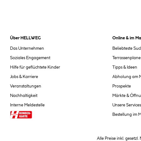
Über HELLWEG
Online & im Ma
Das Unternehmen
Beliebteste Su
Soziales Engagement
Terrassenplane
Hilfe für geflüchtete Kinder
Tipps & Ideen
Jobs & Karriere
Abholung am 
Veranstaltungen
Prospekte
Nachhaltigkeit
Märkte & Öffnu
Interne Meldestelle
Unsere Services
Bestellung im 
Alle Preise inkl. gesetzl