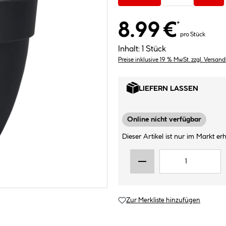
8.99 €
*
pro Stück
Inhalt:
1 Stück
Preise inklusive 19 % MwSt. zzgl. Versan
LIEFERN LASSEN
Online nicht verfügbar
Dieser Artikel ist nur im Markt erhä
Zur Merkliste hinzufügen