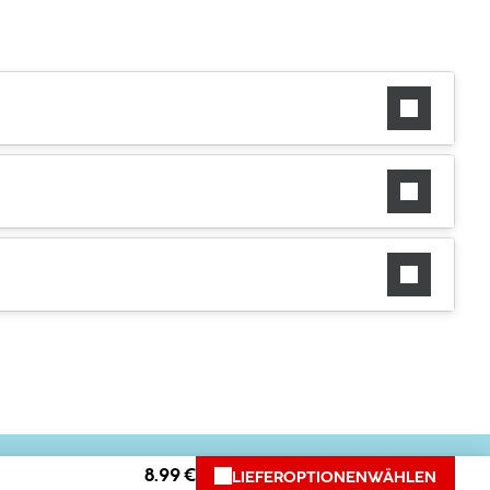
8.99 €
LIEFEROPTIONEN
WÄHLEN