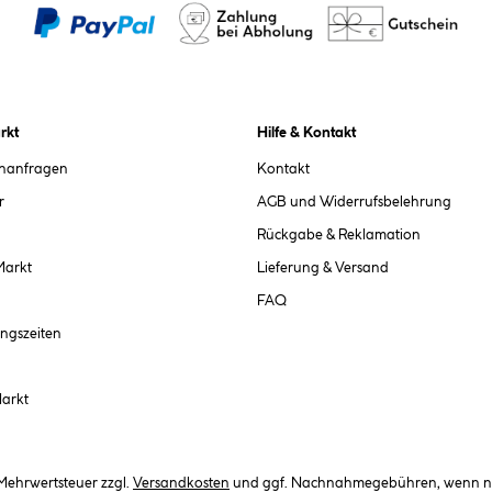
rkt
Hilfe & Kontakt
chanfragen
Kontakt
r
AGB und Widerrufsbelehrung
Rückgabe & Reklamation
Markt
Lieferung & Versand
FAQ
ngszeiten
Markt
. Mehrwertsteuer zzgl.
Versandkosten
und ggf. Nachnahmegebühren, wenn ni