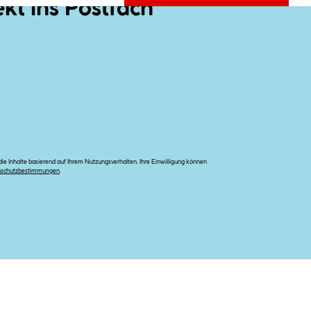
ekt ins Postfach
e Inhalte basierend auf Ihrem Nutzungsverhalten. Ihre Einwilligung können
nschutzbestimmungen
.