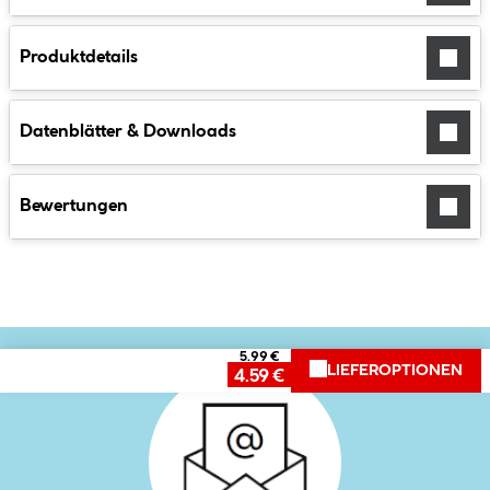
Produktdetails
Datenblätter & Downloads
Bewertungen
5.99 €
LIEFEROPTIONEN
4.59 €