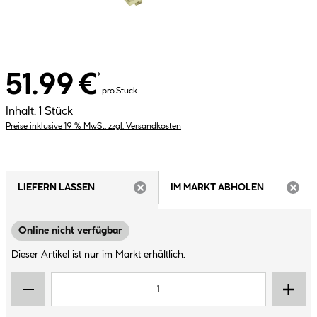
51.99 €
*
pro Stück
Inhalt:
1 Stück
Preise inklusive 19 % MwSt. zzgl. Versandkosten
LIEFERN LASSEN
IM MARKT ABHOLEN
ARTIKEL NICHT VERFÜGBAR
ARTIK
Online nicht verfügbar
Dieser Artikel ist nur im Markt erhältlich.