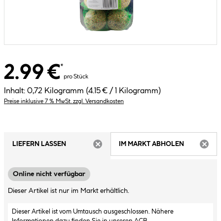
2.99 €
*
pro Stück
Inhalt:
0,72 Kilogramm
(4.15 € / 1 Kilogramm)
Preise inklusive 7 % MwSt. zzgl. Versandkosten
LIEFERN LASSEN
IM MARKT ABHOLEN
ARTIKEL NICHT VERFÜGBAR
ARTIK
Online nicht verfügbar
Dieser Artikel ist nur im Markt erhältlich.
Dieser Artikel ist vom Umtausch ausgeschlossen. Nähere