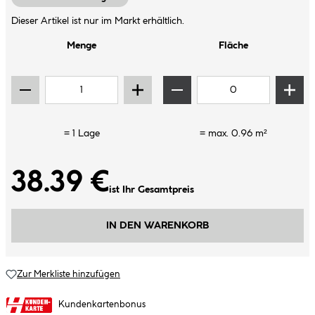
Dieser Artikel ist nur im Markt erhältlich.
Menge
Fläche
=
1
Lage
= max.
0.96
m²
38.39 €
ist Ihr Gesamtpreis
IN DEN WARENKORB
Zur Merkliste hinzufügen
Kundenkartenbonus