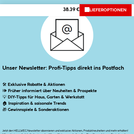
38.39 €
LIEFEROPTIONEN
Unser Newsletter: Profi-Tipps direkt ins Postfach
🛠
Exklusive Rabatte & Aktionen
🕪
Früher informiert über Neuheiten & Prospekte
💡
DIY-Tipps für Haus, Garten & Werkstatt
🏠
Inspiration & saisonale Trends
🎁
Gewinnspiele & Sonderaktionen
Jetzt den HELLWEG Newsletter abonnieren und exklusive Aktionen, Produktneuheiten und mehr erhalten!