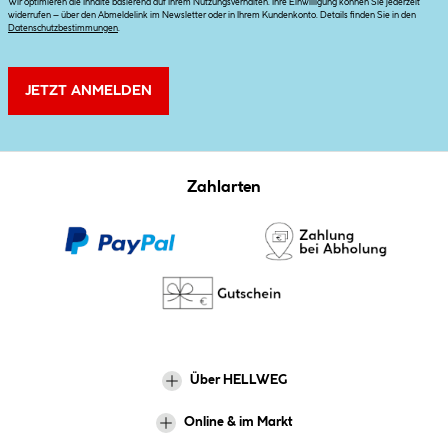
Wir optimieren die Inhalte basierend auf Ihrem Nutzungsverhalten. Ihre Einwilligung können Sie jederzeit
widerrufen – über den Abmeldelink im Newsletter oder in Ihrem Kundenkonto. Details finden Sie in den
Datenschutzbestimmungen
.
JETZT ANMELDEN
Zahlarten
Über HELLWEG
Online & im Markt