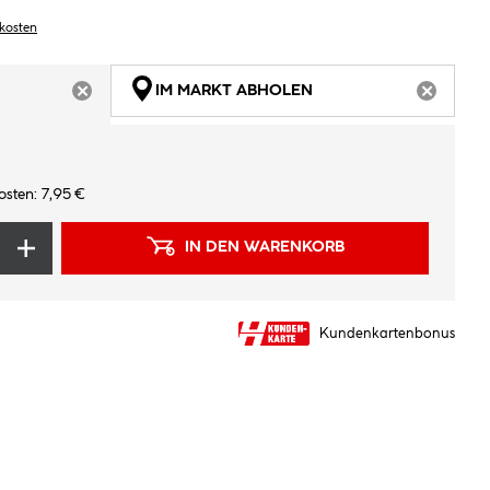
dkosten
IM MARKT ABHOLEN
ARTIKEL NICHT VERFÜGBAR
ARTIKEL
sten: 7,95 €
IN DEN WARENKORB
Kundenkartenbonus