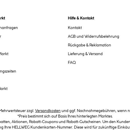
rkt
Hilfe & Kontakt
chanfragen
Kontakt
r
AGB und Widerrufsbelehrung
Rückgabe & Reklamation
Markt
Lieferung & Versand
FAQ
ngszeiten
Markt
. Mehrwertsteuer zzgl.
Versandkosten
und ggf. Nachnahmegebühren, wenn ni
*Preis bestimmt sich auf Basis Ihres hinterlegten Marktes.
abatten, Aktionen, Rabatt-Coupons und Rabatt-Gutscheinen. Um den Kundenka
llung Ihre HELLWEG Kundenkarten-Nummer. Diese wird für zukünftige Einkäu