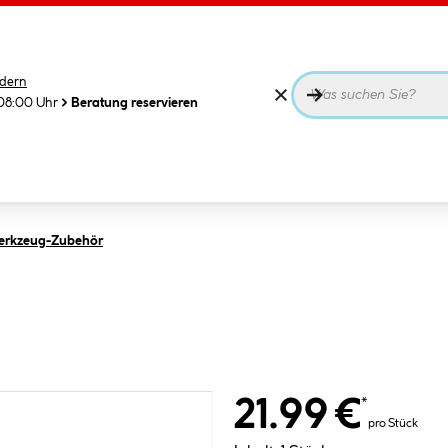
dern
08:00 Uhr
Beratung reservieren
werkzeug-Zubehör
21.99 €
*
pro Stück