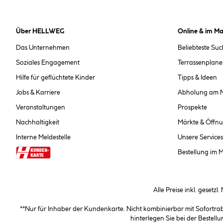
Über HELLWEG
Online & im Ma
Das Unternehmen
Beliebteste Su
Soziales Engagement
Terrassenplane
Hilfe für geflüchtete Kinder
Tipps & Ideen
Jobs & Karriere
Abholung am 
Veranstaltungen
Prospekte
Nachhaltigkeit
Märkte & Öffnu
Interne Meldestelle
Unsere Services
Bestellung im 
Alle Preise inkl. gesetzl
**Nur für Inhaber der Kundenkarte. Nicht kombinierbar mit Sofortr
hinterlegen Sie bei der Beste