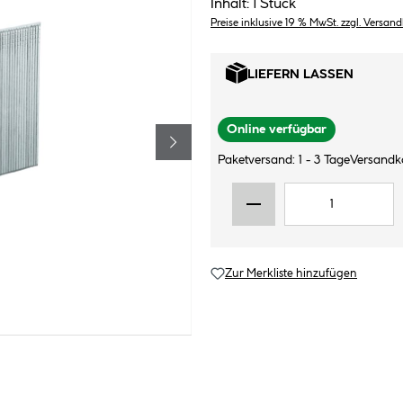
Inhalt:
1 Stück
Preise inklusive 19 % MwSt. zzgl. Versan
LIEFERN LASSEN
Online verfügbar
Paketversand: 1 - 3 Tage
Versandko
Zur Merkliste hinzufügen