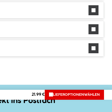
21.99 €
LIEFEROPTIONEN
WÄHLEN
ekt ins Postfach