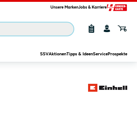
Unsere Marken
Jobs & Karriere
SSV
Aktionen
Tipps & Ideen
Service
Prospekte