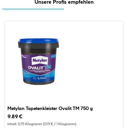
Unsere Profis empfehlen
Metylan Tapetenkleister Ovalit TM 750 g
9.89 €
Inhalt:
0,75 Kilogramm
(13.19 € / 1 Kilogramm)