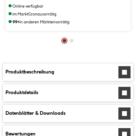
●
Online verfügbar
●
im Markt
Gronau
vorrätig
●
99+
in anderen Märkten
vorrätig
Produktbeschreibung
Produktdetails
Datenblätter & Downloads
Bewertungen