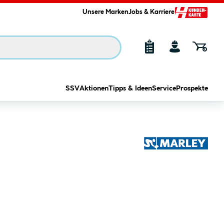
Unsere Marken
Jobs & Karriere
SSV
Aktionen
Tipps & Ideen
Service
Prospekte