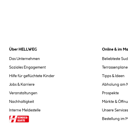
Über HELLWEG
Online & im Ma
Das Unternehmen
Beliebteste Su
Soziales Engagement
Terrassenplane
Hilfe für geflüchtete Kinder
Tipps & Ideen
Jobs & Karriere
Abholung am 
Veranstaltungen
Prospekte
Nachhaltigkeit
Märkte & Öffnu
Interne Meldestelle
Unsere Services
Bestellung im 