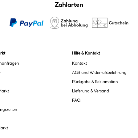
Zahlarten
rkt
Hilfe & Kontakt
chanfragen
Kontakt
r
AGB und Widerrufsbelehrung
Rückgabe & Reklamation
Markt
Lieferung & Versand
FAQ
ngszeiten
Markt