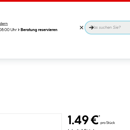
dern
08:00 Uhr
Beratung reservieren
1.49 €
*
pro Stück