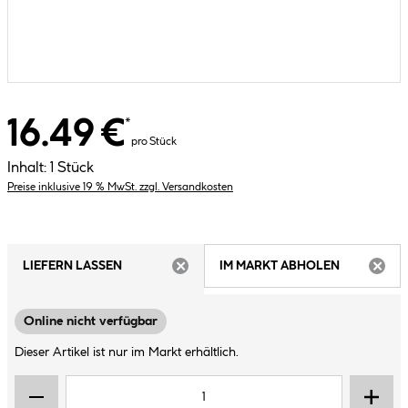
16.49 €
*
pro Stück
Inhalt:
1 Stück
Preise inklusive 19 % MwSt. zzgl. Versandkosten
LIEFERN LASSEN
IM MARKT ABHOLEN
ARTIKEL NICHT VERFÜGBAR
ARTIK
Online nicht verfügbar
Dieser Artikel ist nur im Markt erhältlich.