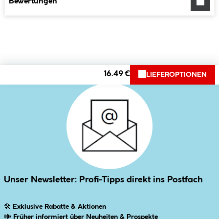
Bewertungen
16.49 €
LIEFEROPTIONEN
Unser Newsletter: Profi-Tipps direkt ins Postfach
🛠
Exklusive Rabatte & Aktionen
🕪
Früher informiert über Neuheiten & Prospekte