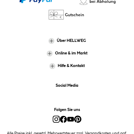
Über HELLWEG
Online & im Markt
Hilfe & Kontakt
Social Media
Folgen Sie uns
Alle Preise inkl. gesetzl. Mehrwertsteuer zzgl.
Versandkosten
und ggf.