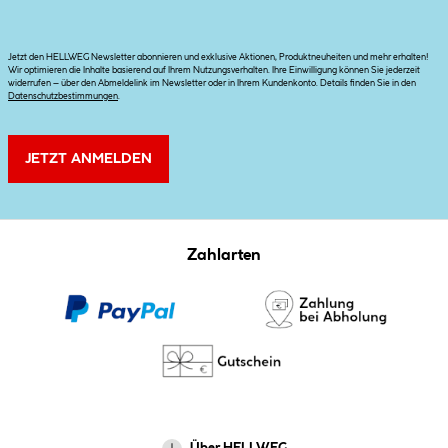
Jetzt den HELLWEG Newsletter abonnieren und exklusive Aktionen, Produktneuheiten und mehr erhalten!
Wir optimieren die Inhalte basierend auf Ihrem Nutzungsverhalten. Ihre Einwilligung können Sie jederzeit
widerrufen – über den Abmeldelink im Newsletter oder in Ihrem Kundenkonto. Details finden Sie in den
Datenschutzbestimmungen
.
JETZT ANMELDEN
Zahlarten