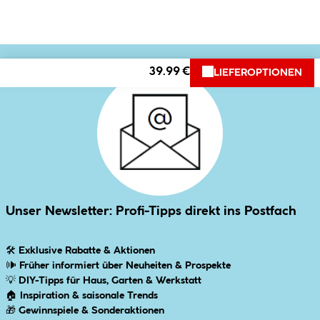
39.99 €
LIEFEROPTIONEN
Unser Newsletter: Profi-Tipps direkt ins Postfach
🛠
Exklusive Rabatte & Aktionen
🕪
Früher informiert über Neuheiten & Prospekte
💡
DIY-Tipps für Haus, Garten & Werkstatt
🏠
Inspiration & saisonale Trends
🎁
Gewinnspiele & Sonderaktionen