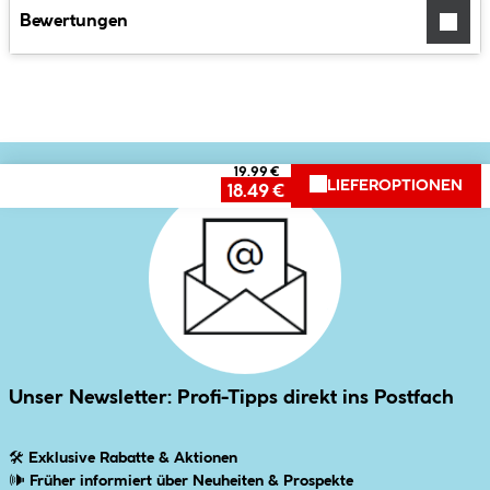
Bewertungen
19.99 €
LIEFEROPTIONEN
18.49 €
Unser Newsletter: Profi-Tipps direkt ins Postfach
🛠
Exklusive Rabatte & Aktionen
🕪
Früher informiert über Neuheiten & Prospekte