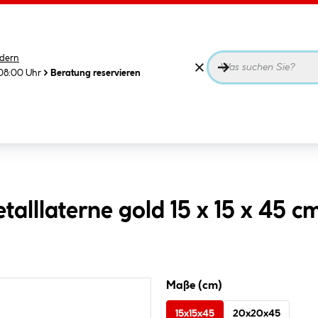
dern
08:00 Uhr
Beratung reservieren
lllaterne gold 15 x 15 x 45 c
Maße (cm)
15x15x45
20x20x45