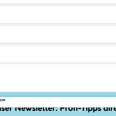
 cm
ser Newsletter: Profi-Tipps dir