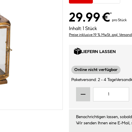
29.99 €
*
pro Stück
Inhalt:
1 Stück
Preise inklusive 19 % MwSt. zzgl. Versan
LIEFERN LASSEN
Online nicht verfügbar
Paketversand: 2 - 4 Tage
Versandk
Benachrichtigen lassen, sobald 
Wir senden Ihnen eine E-Mail, 