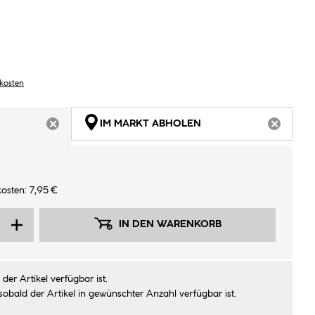
dkosten
IM MARKT ABHOLEN
ARTIKEL NICHT VERFÜGBAR
ARTIKEL
osten: 7,95 €
IN DEN WARENKORB
der Artikel verfügbar ist.
sobald der Artikel in gewünschter Anzahl verfügbar ist.