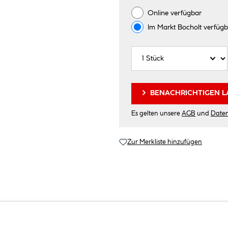
Online verfügbar
Im Markt
Bocholt
verfügb
BENACHRICHTIGEN L
Es gelten unsere
AGB
und
Date
Zur Merkliste hinzufügen