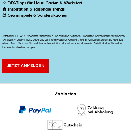
💡
DIY-Tipps für Haus, Garten & Werkstatt
🏠
Inspiration & saisonale Trends
🎁
Gewinnspiele & Sonderaktionen
Jetzt den HELLWEG Newsletter abonnieren und exklusive Aktionen, Produktneuheiten und mehr erhalten!
Wir optimieren die Inhalte basierend auf Ihrem Nutzungsverhalten. Ihre Einwilligung können Sie jederzeit
widerrufen – über den Abmeldelink im Newsletter oder in Ihrem Kundenkonto. Details finden Sie in den
Datenschutzbestimmungen
.
JETZT ANMELDEN
Zahlarten