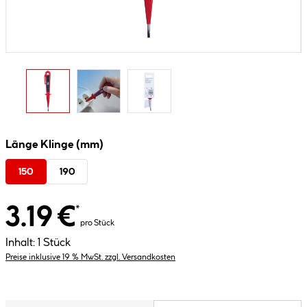
Länge Klinge (mm)
150
190
3.19 €
*
pro Stück
Inhalt:
1 Stück
Preise inklusive 19 % MwSt. zzgl. Versandkosten