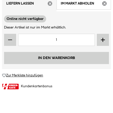
LIEFERN LASSEN
IM MARKT ABHOLEN
ARTIKEL NICHT VERFÜGBAR
ARTIK
Online nicht verfügbar
Dieser Artikel ist nur im Markt erhältlich.
IN DEN WARENKORB
Zur Merkliste hinzufügen
Kundenkartenbonus