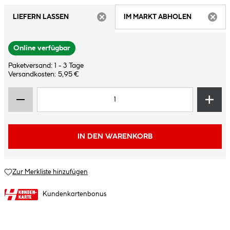
LIEFERN LASSEN
IM MARKT ABHOLEN
ARTIKEL NICHT VERFÜGBAR
ARTIK
Online verfügbar
Paketversand: 1 - 3 Tage
Versandkosten: 5,95 €
IN DEN WARENKORB
Zur Merkliste hinzufügen
Kundenkartenbonus