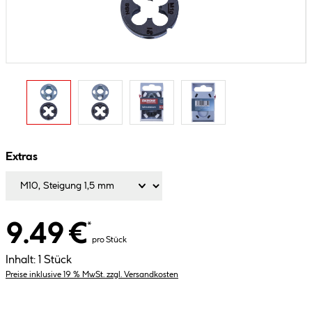
Extras
9.49 €
*
pro Stück
Inhalt:
1 Stück
Preise inklusive 19 % MwSt. zzgl. Versandkosten