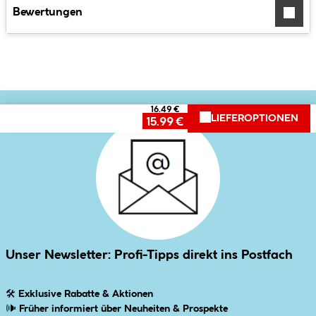
Bewertungen
16.49 €
LIEFEROPTIONEN
15.99 €
Unser Newsletter: Profi-Tipps direkt ins Postfach
🛠
Exklusive Rabatte & Aktionen
🕪
Früher informiert über Neuheiten & Prospekte