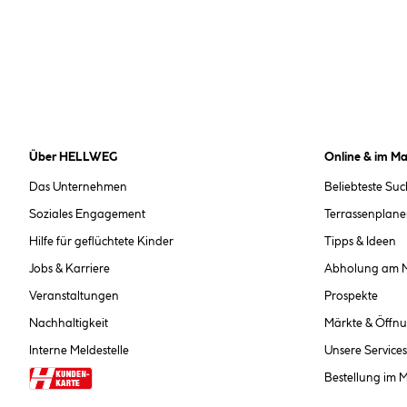
Über HELLWEG
Online & im Ma
Das Unternehmen
Beliebteste Su
Soziales Engagement
Terrassenplane
Hilfe für geflüchtete Kinder
Tipps & Ideen
Jobs & Karriere
Abholung am 
Veranstaltungen
Prospekte
Nachhaltigkeit
Märkte & Öffnu
Interne Meldestelle
Unsere Services
Bestellung im 