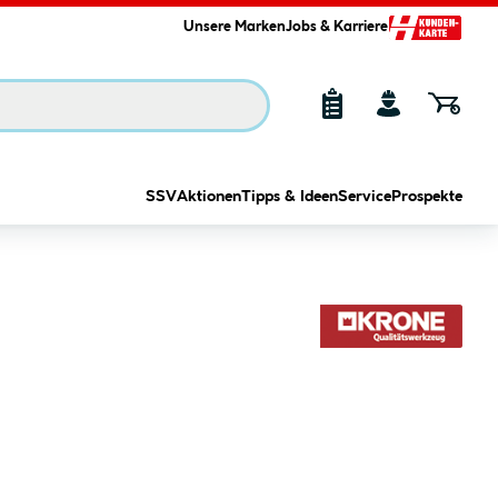
Unsere Marken
Jobs & Karriere
SSV
Aktionen
Tipps & Ideen
Service
Prospekte