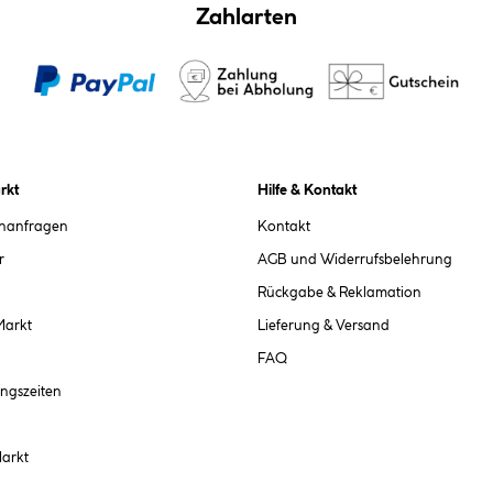
Zahlarten
rkt
Hilfe & Kontakt
chanfragen
Kontakt
r
AGB und Widerrufsbelehrung
Rückgabe & Reklamation
Markt
Lieferung & Versand
FAQ
ngszeiten
Markt