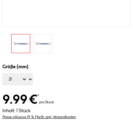
Größe (mm)
9.99 €
*
pro Stück
Inhalt:
1 Stück
Preise inklusive 19 % MwSt. zzgl. Versandkosten