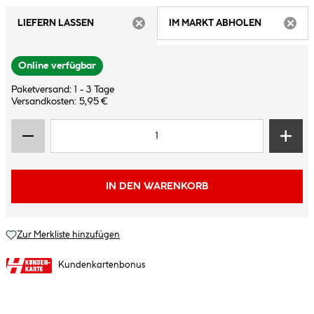
LIEFERN LASSEN
IM MARKT ABHOLEN
ARTIKEL NICHT VERFÜGBAR
ARTIK
Online verfügbar
Paketversand: 1 - 3 Tage
Versandkosten: 5,95 €
IN DEN WARENKORB
Zur Merkliste hinzufügen
Kundenkartenbonus