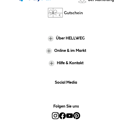
Über HELLWEG
Online & im Markt
Hilfe & Kontakt
Social Media
Folgen Sie uns
Alle Preise inkl. gesetzl. Mehrwertsteuer zzgl.
Versandkosten
und ggf.