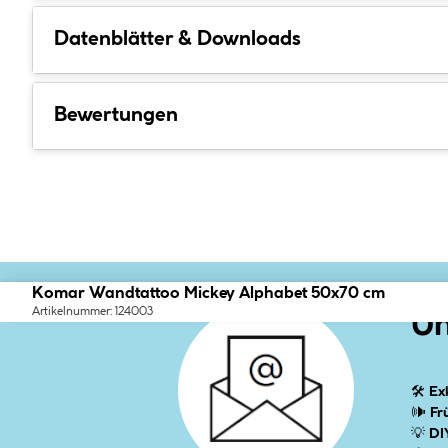
Datenblätter & Downloads
Bewertungen
Komar Wandtattoo Mickey Alphabet 50x70 cm
Artikelnummer: 124003
Un
🛠
Ex
🕪
Fr
💡
DI