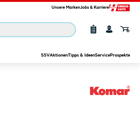
Unsere Marken
Jobs & Karriere
SSV
Aktionen
Tipps & Ideen
Service
Prospekte