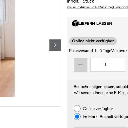
Inhalt:
1 Stück
Preise inklusive 19 % MwSt. zzgl. Versan
LIEFERN LASSEN
Online nicht verfügbar
Paketversand: 1 - 3 Tage
Versandko
Benachrichtigen lassen, sobald 
Wir senden Ihnen eine E-Mail, 
Online verfügbar
Im Markt
Bocholt
verfügb