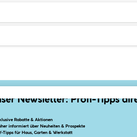
ser Newsletter: Profi-Tipps dir
klusive Rabatte & Aktionen
üher informiert über Neuheiten & Prospekte
Y-Tipps für Haus, Garten & Werkstatt