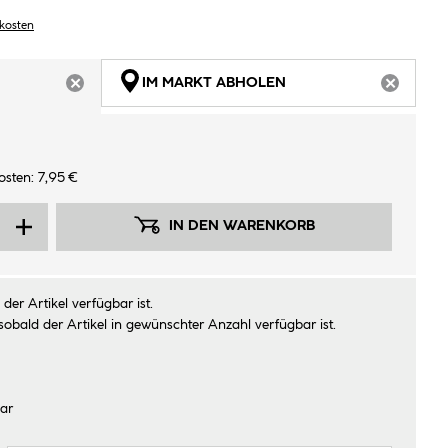
dkosten
IM MARKT ABHOLEN
ARTIKEL NICHT VERFÜGBAR
ARTIKEL
sten: 7,95 €
IN DEN WARENKORB
der Artikel verfügbar ist.
sobald der Artikel in gewünschter Anzahl verfügbar ist.
ar