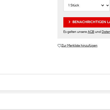
BENACHRICHTIGEN L
Es gelten unsere
AGB
und
Date
Zur Merkliste hinzufügen