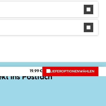
19.99 €
LIEFEROPTIONEN
WÄHLEN
ekt ins Postfach