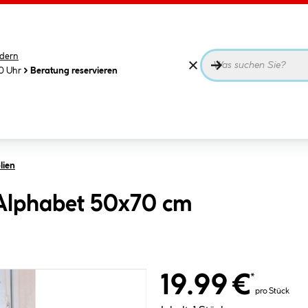
dern
00 Uhr
Beratung reservieren
lien
Alphabet 50x70 cm
19.99 €
*
pro Stück