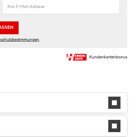
ASSEN
nschutzbestimmungen
.
Kundenkartenbonus