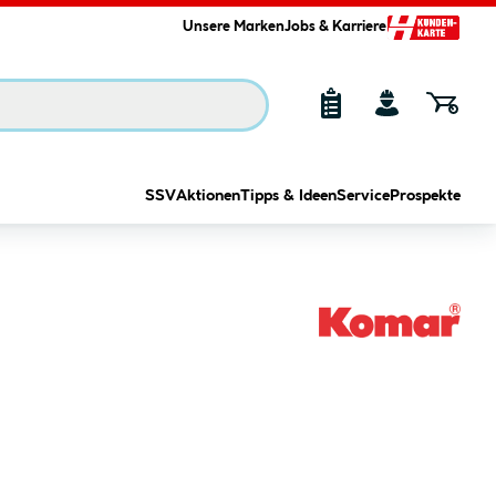
Unsere Marken
Jobs & Karriere
SSV
Aktionen
Tipps & Ideen
Service
Prospekte