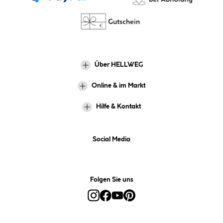
Über HELLWEG
Online & im Markt
Hilfe & Kontakt
Social Media
Folgen Sie uns
Alle Preise inkl. gesetzl. Mehrwertsteuer zzgl.
Versandkosten
und ggf.