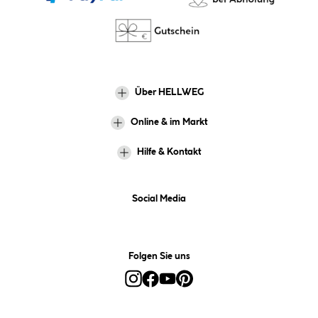
Über HELLWEG
Online & im Markt
Hilfe & Kontakt
Social Media
Folgen Sie uns
Alle Preise inkl. gesetzl. Mehrwertsteuer zzgl.
Versandkosten
und ggf.