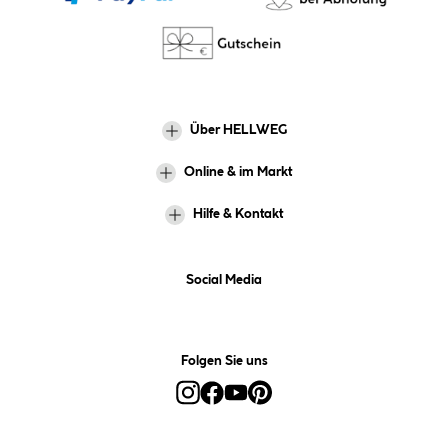
Über HELLWEG
Online & im Markt
Hilfe & Kontakt
Social Media
Folgen Sie uns
Alle Preise inkl. gesetzl. Mehrwertsteuer zzgl.
Versandkosten
und ggf.