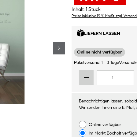
Inhalt:
1 Stück
Preise inklusive 19 % MwSt. zzgl. Versan
LIEFERN LASSEN
Online nicht verfügbar
Paketversand: 1 - 3 Tage
Versandko
Benachrichtigen lassen, sobald 
Wir senden Ihnen eine E-Mail, 
Online verfügbar
Im Markt
Bocholt
verfügb