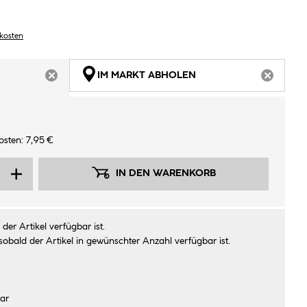
dkosten
IM MARKT ABHOLEN
ARTIKEL NICHT VERFÜGBAR
ARTIKEL
sten: 7,95 €
IN DEN WARENKORB
der Artikel verfügbar ist.
sobald der Artikel in gewünschter Anzahl verfügbar ist.
ar