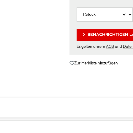
BENACHRICHTIGEN L
Es gelten unsere
AGB
und
Date
Zur Merkliste hinzufügen