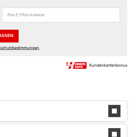
ASSEN
nschutzbestimmungen
.
Kundenkartenbonus