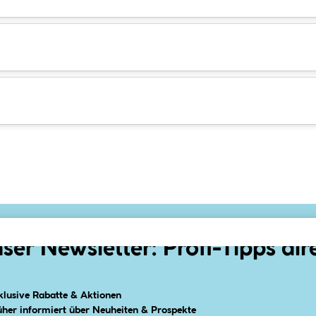
ser Newsletter: Profi-Tipps dir
klusive Rabatte & Aktionen
üher informiert über Neuheiten & Prospekte