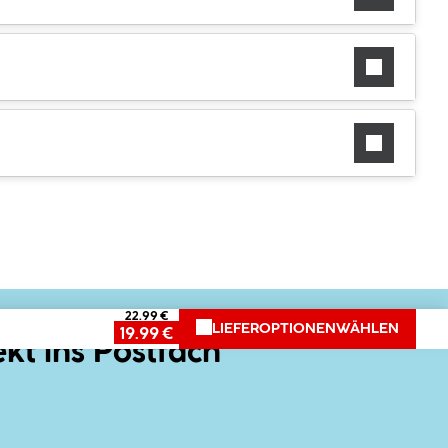
22.99 €
LIEFEROPTIONEN
WÄHLEN
19.99 €
ekt ins Postfach