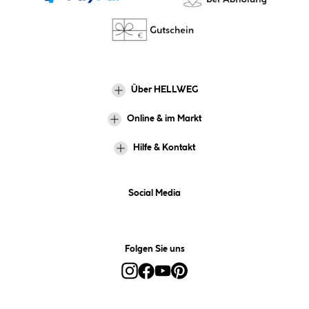
Über HELLWEG
Online & im Markt
Hilfe & Kontakt
Social Media
Folgen Sie uns
Alle Preise inkl. gesetzl. Mehrwertsteuer zzgl.
Versandkosten
und ggf.