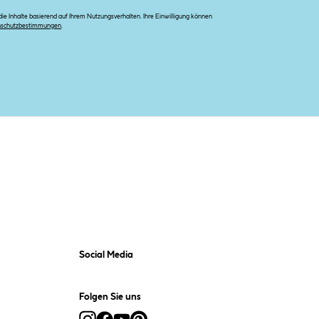
e Inhalte basierend auf Ihrem Nutzungsverhalten. Ihre Einwilligung können
nschutzbestimmungen
.
Social Media
Folgen Sie uns