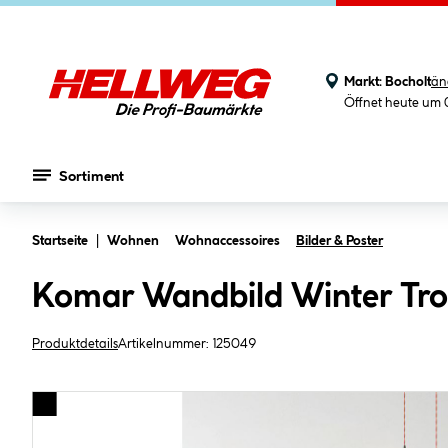
Markt:
Bocholt
än
Öffnet heute um 
Sortiment
Zum Hauptinhalt springen
Startseite
Wohnen
Wohnaccessoires
Bilder & Poster
Komar Wandbild Winter Tro
Produktdetails
Artikelnummer:
125049
Bildergalerie überspringen