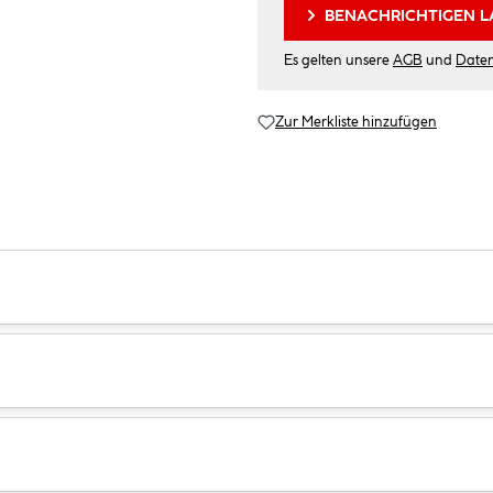
BENACHRICHTIGEN L
Es gelten unsere
AGB
und
Date
Zur Merkliste hinzufügen