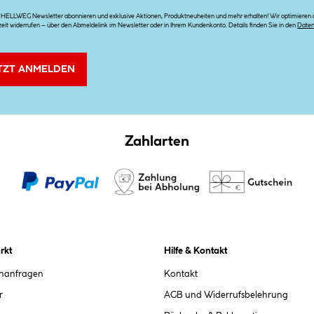
n HELLWEG Newsletter abonnieren und exklusive Aktionen, Produktneuheiten und mehr erhalten! Wir optimieren di
zeit widerrufen – über den Abmeldelink im Newsletter oder in Ihrem Kundenkonto. Details finden Sie in den
Date
TZT ANMELDEN
Zahlarten
rkt
Hilfe & Kontakt
chanfragen
Kontakt
r
AGB und Widerrufsbelehrung