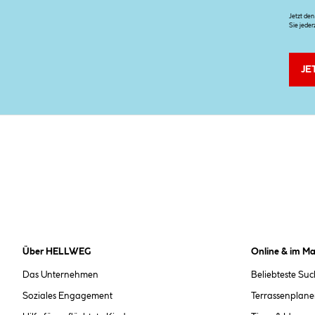
Jetzt de
Sie jeder
JE
Über HELLWEG
Online & im Ma
Das Unternehmen
Beliebteste Su
Soziales Engagement
Terrassenplane