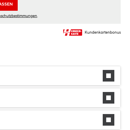
ASSEN
nschutzbestimmungen
.
Kundenkartenbonus