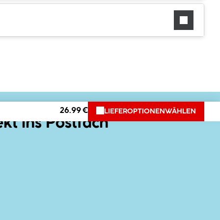
26.99 €
LIEFEROPTIONEN
WÄHLEN
ekt ins Postfach