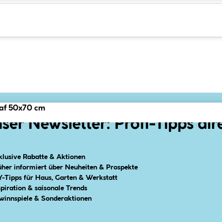
eaf 50x70 cm
ser Newsletter: Profi-Tipps dir
klusive Rabatte & Aktionen
üher informiert über Neuheiten & Prospekte
Y-Tipps für Haus, Garten & Werkstatt
spiration & saisonale Trends
winnspiele & Sonderaktionen