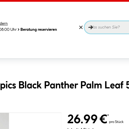
dern
08:00 Uhr
Beratung reservieren
pics Black Panther Palm Leaf
26.99 €
*
pro Stück