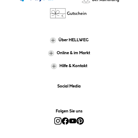
Über HELLWEG
Online & im Markt
Hilfe & Kontakt
Social Media
Folgen Sie uns
Alle Preise inkl. gesetzl. Mehrwertsteuer zzgl.
Versandkosten
und ggf.