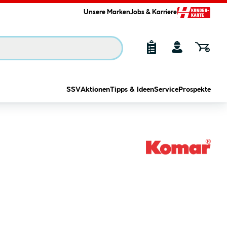
Unsere Marken
Jobs & Karriere
SSV
Aktionen
Tipps & Ideen
Service
Prospekte