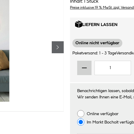
Inhalt:
1 Stück
Preise inklusive 19 % MwSt. zzgl. Versan
LIEFERN LASSEN
Online nicht verfügbar
Paketversand: 1 - 3 Tage
Versandko
Benachrichtigen lassen, sobald 
Wir senden Ihnen eine E-Mail, 
Online verfügbar
Im Markt
Bocholt
verfügb