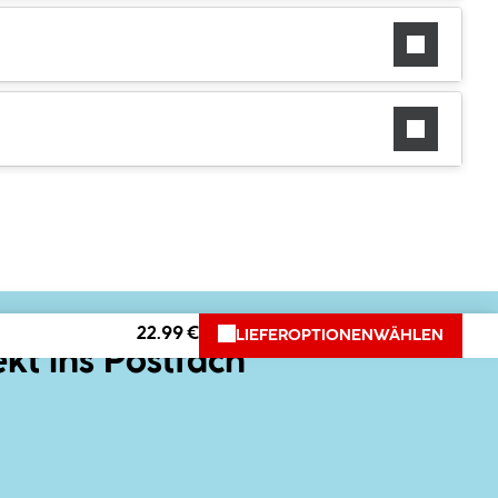
22.99 €
LIEFEROPTIONEN
WÄHLEN
ekt ins Postfach