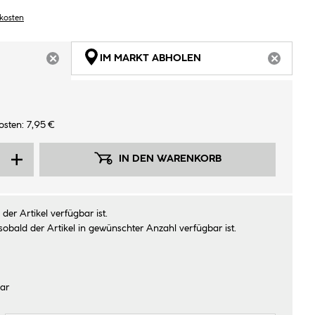
dkosten
IM MARKT ABHOLEN
ARTIKEL NICHT VERFÜGBAR
ARTIKEL
sten: 7,95 €
IN DEN WARENKORB
der Artikel verfügbar ist.
sobald der Artikel in gewünschter Anzahl verfügbar ist.
ar