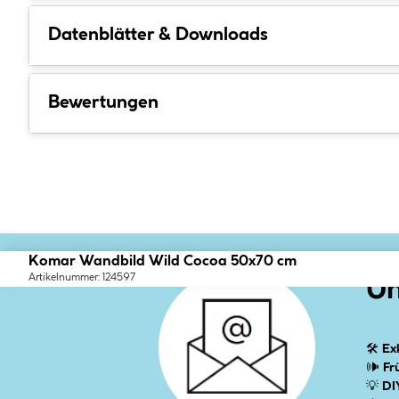
Datenblätter & Downloads
Bewertungen
Komar Wandbild Wild Cocoa 50x70 cm
Artikelnummer: 124597
Un
🛠
Ex
🕪
Fr
💡
DI