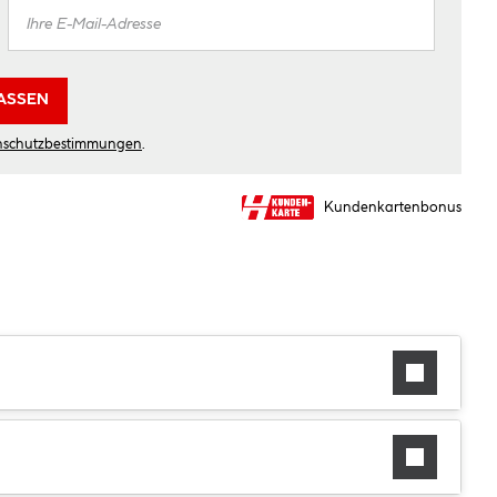
ASSEN
nschutzbestimmungen
.
Kundenkartenbonus