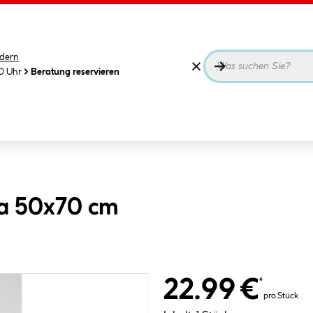
dern
00 Uhr
Beratung reservieren
a 50x70 cm
22.99 €
*
pro Stück