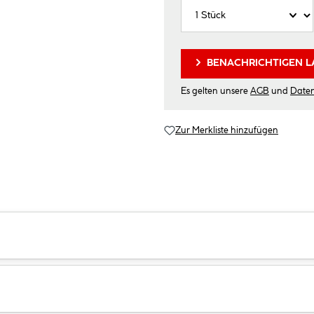
BENACHRICHTIGEN L
Es gelten unsere
AGB
und
Date
Zur Merkliste hinzufügen