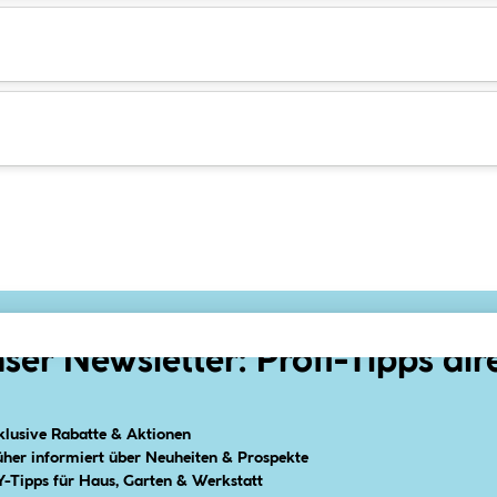
ser Newsletter: Profi-Tipps dir
klusive Rabatte & Aktionen
üher informiert über Neuheiten & Prospekte
Y-Tipps für Haus, Garten & Werkstatt