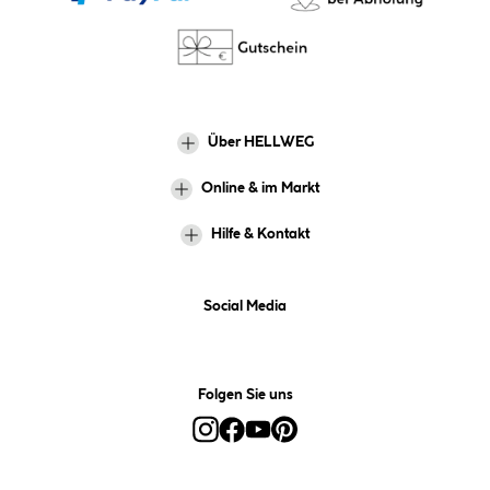
Über HELLWEG
Online & im Markt
Hilfe & Kontakt
Social Media
Folgen Sie uns
Alle Preise inkl. gesetzl. Mehrwertsteuer zzgl.
Versandkosten
und ggf.