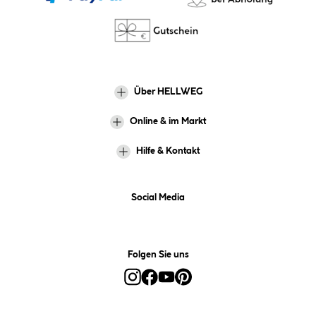
Über HELLWEG
Online & im Markt
Hilfe & Kontakt
Social Media
Folgen Sie uns
Alle Preise inkl. gesetzl. Mehrwertsteuer zzgl.
Versandkosten
und ggf.