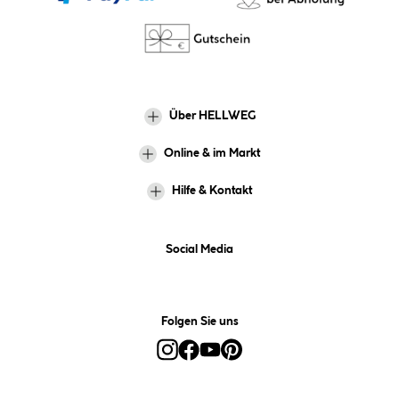
Über HELLWEG
Online & im Markt
Hilfe & Kontakt
Social Media
Folgen Sie uns
Alle Preise inkl. gesetzl. Mehrwertsteuer zzgl.
Versandkosten
und ggf.