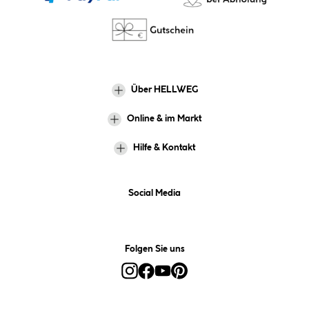
Über HELLWEG
Online & im Markt
Hilfe & Kontakt
Social Media
Folgen Sie uns
Alle Preise inkl. gesetzl. Mehrwertsteuer zzgl.
Versandkosten
und ggf.