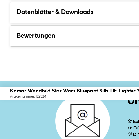
Datenblätter & Downloads
Bewertungen
Komar Wandbild Star Wars Blueprint Sith TIE-Fighter
Artikelnummer: 122324
Un
🛠
Ex
🕪
Fr
💡
DI