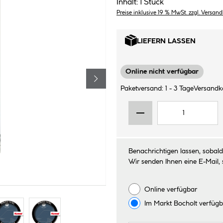
Inhalt:
1 Stück
Preise inklusive 19 % MwSt. zzgl. Versan
LIEFERN LASSEN
Online nicht verfügbar
Paketversand: 1 - 3 Tage
Versandko
Benachrichtigen lassen, sobald 
Wir senden Ihnen eine E-Mail, 
Online verfügbar
Im Markt
Bocholt
verfügb