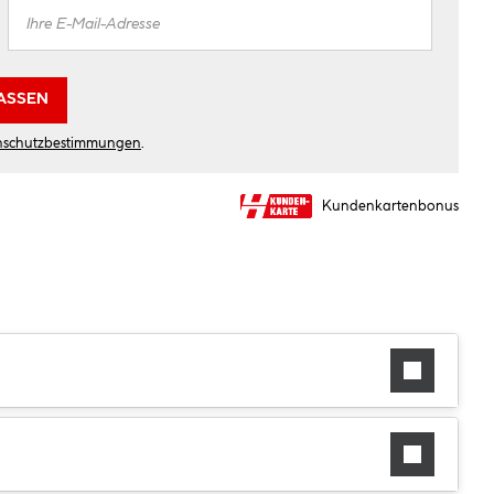
ASSEN
nschutzbestimmungen
.
Kundenkartenbonus