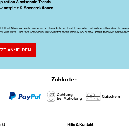
spiration & saisonale Trends
winnspiele & Sonderaktionen
n HELLWEG Newsletter abonnieren und exklusive Aktionen, Produktneuheiten und mehr erhalten! Wir optimieren di
zeit widerrufen – über den Abmeldelink im Newsletter oder in Ihrem Kundenkonto. Details finden Sie in den
Date
TZT ANMELDEN
Zahlarten
rkt
Hilfe & Kontakt