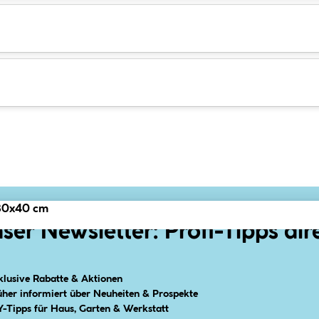
 30x40 cm
ser Newsletter: Profi-Tipps dir
klusive Rabatte & Aktionen
üher informiert über Neuheiten & Prospekte
Y-Tipps für Haus, Garten & Werkstatt