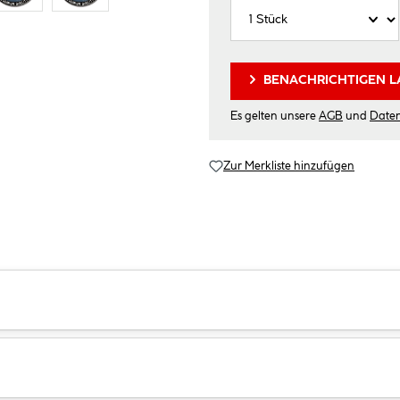
BENACHRICHTIGEN L
Es gelten unsere
AGB
und
Date
Zur Merkliste hinzufügen