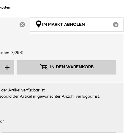
dkosten
IM MARKT ABHOLEN
ARTIKEL NICHT VERFÜGBAR
ARTIKEL
sten: 7,95 €
IN DEN WARENKORB
der Artikel verfügbar ist.
sobald der Artikel in gewünschter Anzahl verfügbar ist.
ar