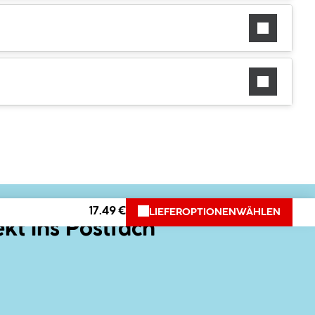
17.49 €
LIEFEROPTIONEN
WÄHLEN
ekt ins Postfach