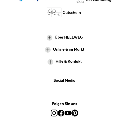
Über HELLWEG
Online & im Markt
Hilfe & Kontakt
Social Media
Folgen Sie uns
Alle Preise inkl. gesetzl. Mehrwertsteuer zzgl.
Versandkosten
und ggf.