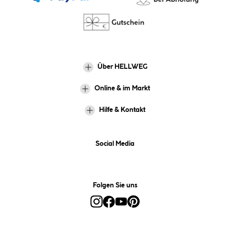
Über HELLWEG
Online & im Markt
Hilfe & Kontakt
Social Media
Folgen Sie uns
Alle Preise inkl. gesetzl. Mehrwertsteuer zzgl.
Versandkosten
und ggf.