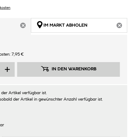
dkosten
IM MARKT ABHOLEN
ARTIKEL NICHT VERFÜGBAR
ARTIKEL
sten: 7,95 €
IN DEN WARENKORB
der Artikel verfügbar ist.
sobald der Artikel in gewünschter Anzahl verfügbar ist.
ar