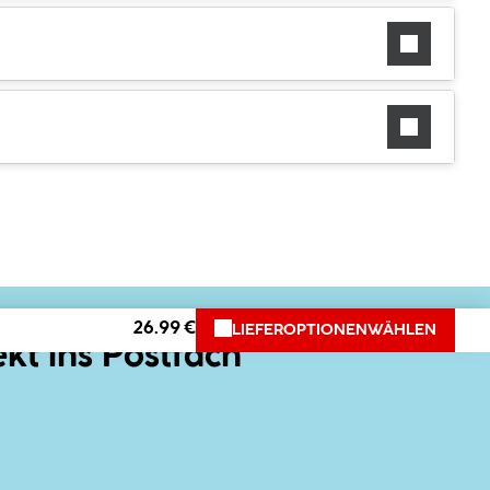
26.99 €
LIEFEROPTIONEN
WÄHLEN
ekt ins Postfach