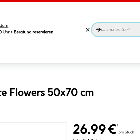
dern
00 Uhr
Beratung reservieren
e Flowers 50x70 cm
26.99 €
*
pro Stück