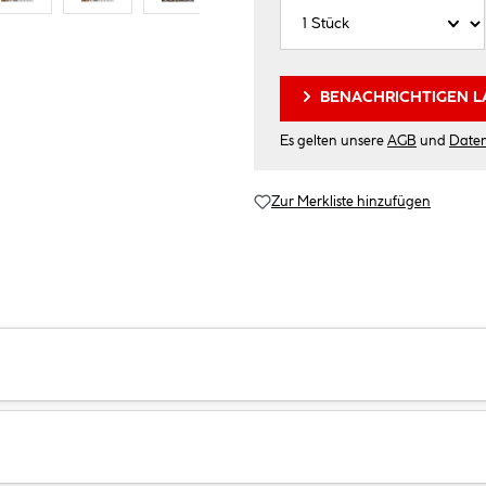
BENACHRICHTIGEN L
Es gelten unsere
AGB
und
Date
Zur Merkliste hinzufügen