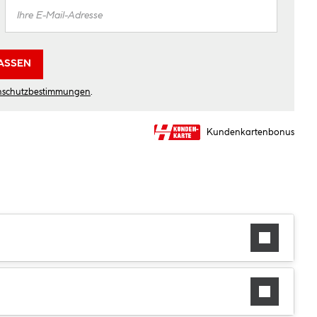
ASSEN
nschutzbestimmungen
.
Kundenkartenbonus