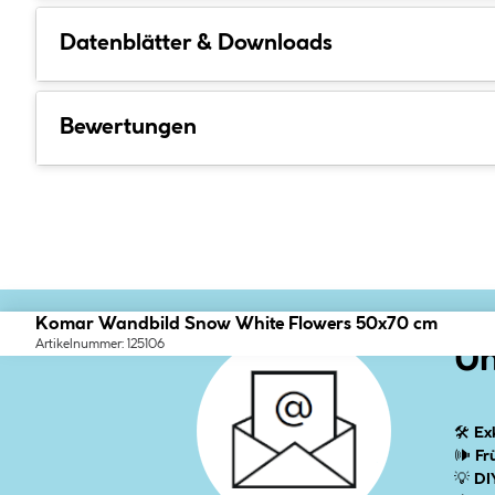
Datenblätter & Downloads
Bewertungen
Komar Wandbild Snow White Flowers 50x70 cm
Artikelnummer: 125106
Un
🛠
Ex
🕪
Fr
💡
DI