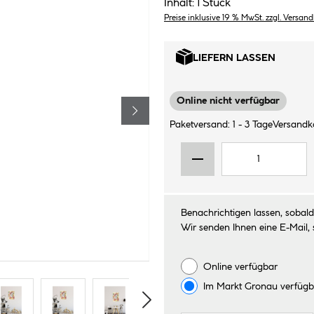
Inhalt:
1 Stück
Preise inklusive 19 % MwSt. zzgl. Versan
LIEFERN LASSEN
Online nicht verfügbar
Paketversand: 1 - 3 Tage
Versandko
Benachrichtigen lassen, sobald 
Wir senden Ihnen eine E-Mail, 
Online verfügbar
Im Markt
Gronau
verfügb