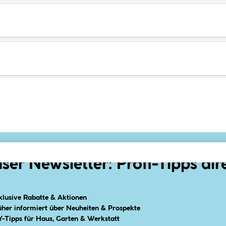
ser Newsletter: Profi-Tipps dir
klusive Rabatte & Aktionen
üher informiert über Neuheiten & Prospekte
Y-Tipps für Haus, Garten & Werkstatt