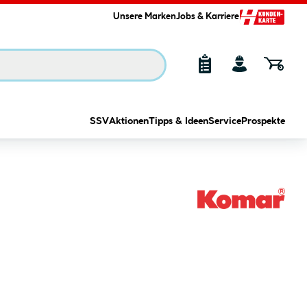
Unsere Marken
Jobs & Karriere
SSV
Aktionen
Tipps & Ideen
Service
Prospekte