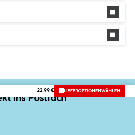
22.99 €
LIEFEROPTIONEN
WÄHLEN
ekt ins Postfach