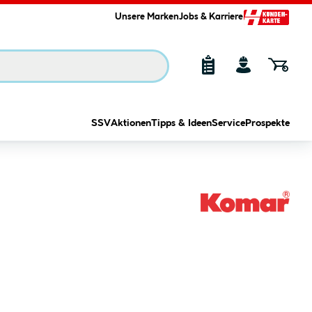
Unsere Marken
Jobs & Karriere
SSV
Aktionen
Tipps & Ideen
Service
Prospekte