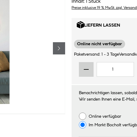
Inhalt:
1 Stück
Preise inklusive 19 % MwSt. zzgl. Versan
LIEFERN LASSEN
Online nicht verfügbar
Paketversand: 1 - 3 Tage
Versandko
Benachrichtigen lassen, sobald 
Wir senden Ihnen eine E-Mail, 
Online verfügbar
Im Markt
Bocholt
verfügb