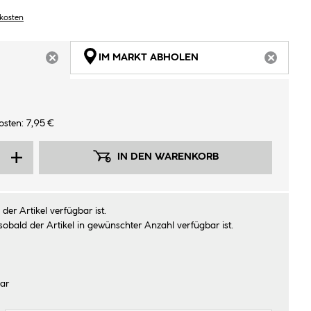
dkosten
IM MARKT ABHOLEN
ARTIKEL NICHT VERFÜGBAR
ARTIKEL
sten: 7,95 €
IN DEN WARENKORB
der Artikel verfügbar ist.
sobald der Artikel in gewünschter Anzahl verfügbar ist.
ar