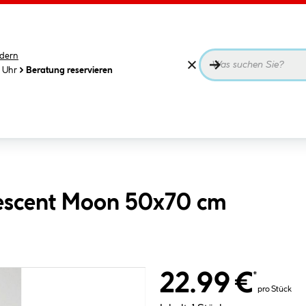
dern
0 Uhr
Beratung reservieren
escent Moon 50x70 cm
22.99 €
*
pro Stück