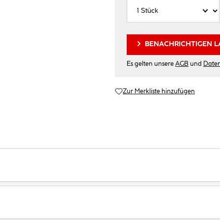
BENACHRICHTIGEN L
Es gelten unsere
AGB
und
Date
Zur Merkliste hinzufügen