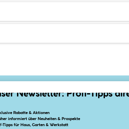
ser Newsletter: Profi-Tipps dir
klusive Rabatte & Aktionen
üher informiert über Neuheiten & Prospekte
Y-Tipps für Haus, Garten & Werkstatt