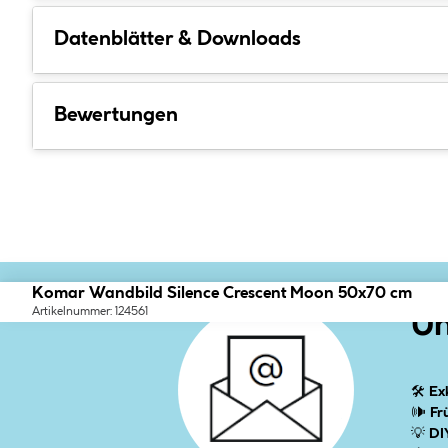
Datenblätter & Downloads
Bewertungen
Komar Wandbild Silence Crescent Moon 50x70 cm
Artikelnummer: 124561
Un
🛠
Ex
🕪
Fr
💡
DI