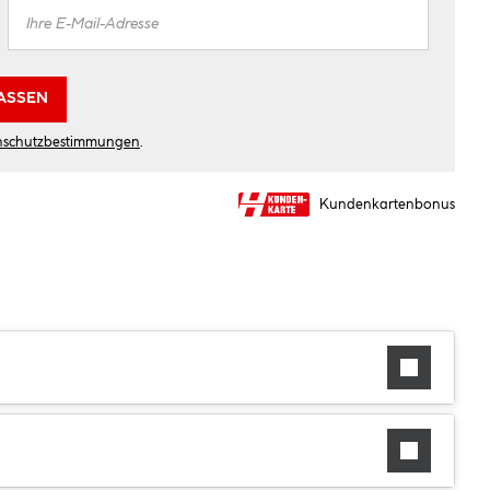
ASSEN
nschutzbestimmungen
.
Kundenkartenbonus