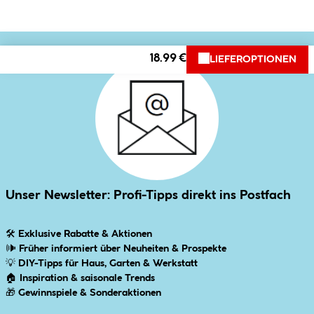
18.99 €
LIEFEROPTIONEN
Unser Newsletter: Profi-Tipps direkt ins Postfach
🛠
Exklusive Rabatte & Aktionen
🕪
Früher informiert über Neuheiten & Prospekte
💡
DIY-Tipps für Haus, Garten & Werkstatt
🏠
Inspiration & saisonale Trends
🎁
Gewinnspiele & Sonderaktionen