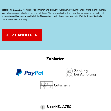
Jetzt den HELLWEG Newsletter abonnieren und exklusive Aktionen, Produktneuheiten und mehr erhalten!
Wir optimieren die Inhalte basierend auf Ihrem Nutzungsverhalten. Ihre Einwilligung können Sie jederzeit
widerrufen – über den Abmeldelink im Newsletter oder in Ihrem Kundenkonto. Details finden Sie in den
Datenschutzbestimmungen
.
JETZT ANMELDEN
Zahlarten
Über HELLWEG