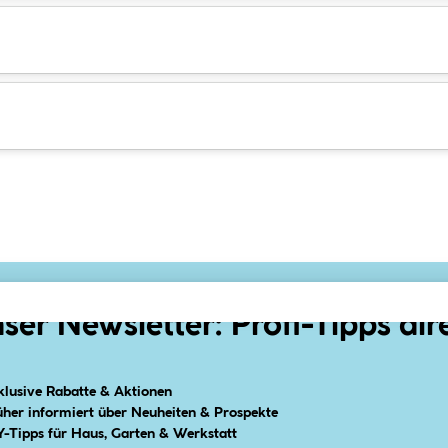
ser Newsletter: Profi-Tipps dir
klusive Rabatte & Aktionen
üher informiert über Neuheiten & Prospekte
Y-Tipps für Haus, Garten & Werkstatt