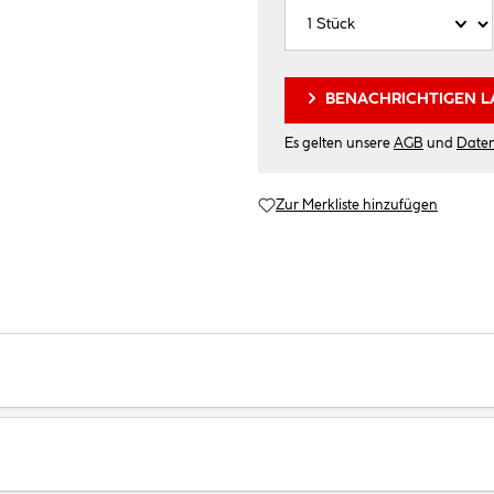
BENACHRICHTIGEN L
Es gelten unsere
AGB
und
Date
Zur Merkliste hinzufügen