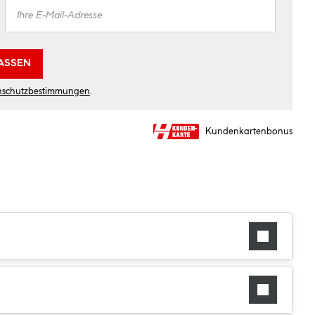
ASSEN
nschutzbestimmungen
.
Kundenkartenbonus