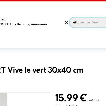
dern
08:00 Uhr
Beratung reservieren
 Vive le vert 30x40 cm
15.99 €
*
pro Stück