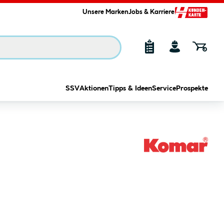
Unsere Marken
Jobs & Karriere
SSV
Aktionen
Tipps & Ideen
Service
Prospekte