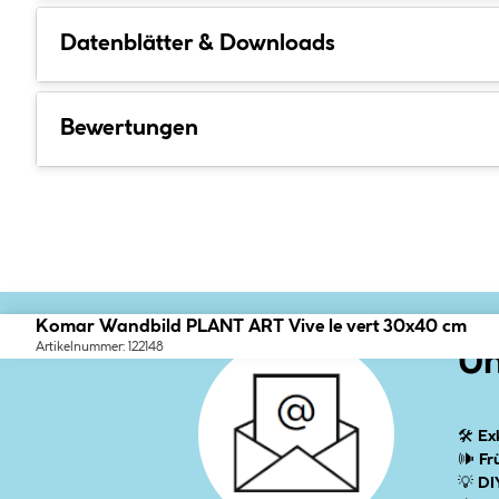
Datenblätter & Downloads
Bewertungen
Komar Wandbild PLANT ART Vive le vert 30x40 cm
Artikelnummer: 122148
Un
🛠
Ex
🕪
Fr
💡
DI