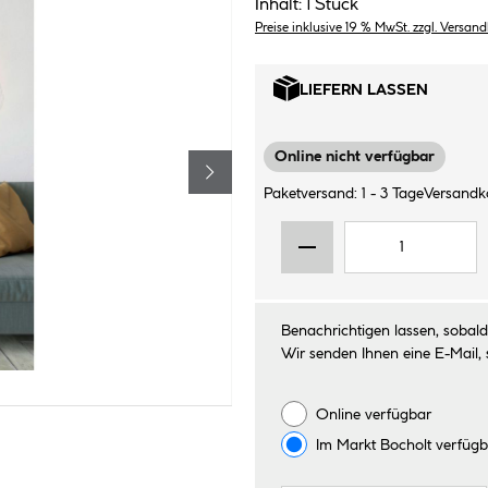
Inhalt:
1 Stück
Preise inklusive 19 % MwSt. zzgl. Versan
LIEFERN LASSEN
Online nicht verfügbar
Paketversand: 1 - 3 Tage
Versandko
Benachrichtigen lassen, sobald 
Wir senden Ihnen eine E-Mail, 
Online verfügbar
Im Markt
Bocholt
verfügb