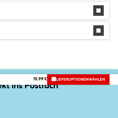
15.99 €
LIEFEROPTIONEN
WÄHLEN
ekt ins Postfach