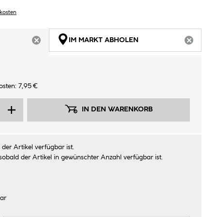
dkosten
IM MARKT ABHOLEN
ARTIKEL NICHT VERFÜGBAR
ARTIKEL
sten: 7,95 €
IN DEN WARENKORB
der Artikel verfügbar ist.
sobald der Artikel in gewünschter Anzahl verfügbar ist.
ar