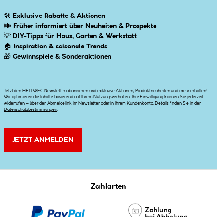
🛠
Exklusive Rabatte & Aktionen
🕪
Früher informiert über Neuheiten & Prospekte
💡
DIY-Tipps für Haus, Garten & Werkstatt
🏠
Inspiration & saisonale Trends
🎁
Gewinnspiele & Sonderaktionen
Jetzt den HELLWEG Newsletter abonnieren und exklusive Aktionen, Produktneuheiten und mehr erhalten!
Wir optimieren die Inhalte basierend auf Ihrem Nutzungsverhalten. Ihre Einwilligung können Sie jederzeit
widerrufen – über den Abmeldelink im Newsletter oder in Ihrem Kundenkonto. Details finden Sie in den
Datenschutzbestimmungen
.
JETZT ANMELDEN
Zahlarten