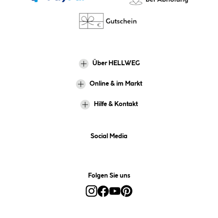
Über HELLWEG
Online & im Markt
Hilfe & Kontakt
Social Media
Folgen Sie uns
Alle Preise inkl. gesetzl. Mehrwertsteuer zzgl.
Versandkosten
und ggf.