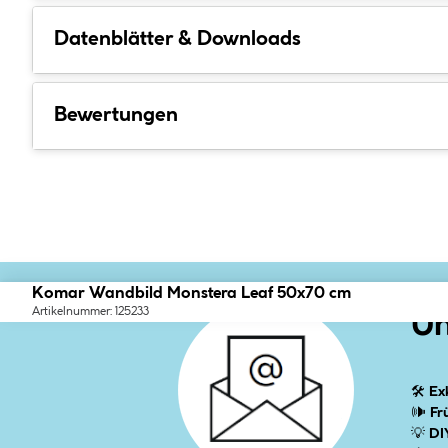
Datenblätter & Downloads
Bewertungen
Komar Wandbild Monstera Leaf 50x70 cm
Artikelnummer: 125233
Un
🛠
Ex
🕪
Fr
💡
DI