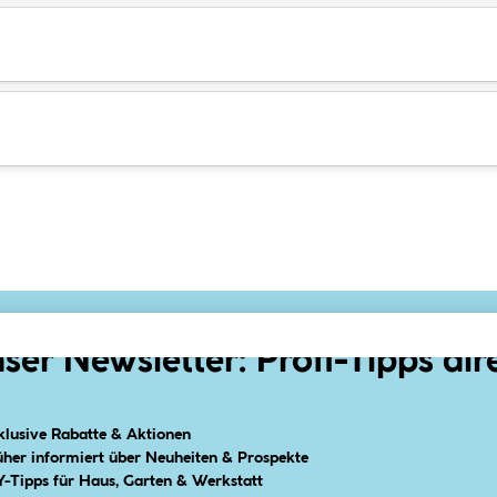
ser Newsletter: Profi-Tipps dir
klusive Rabatte & Aktionen
üher informiert über Neuheiten & Prospekte
Y-Tipps für Haus, Garten & Werkstatt