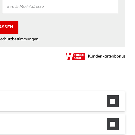
ASSEN
nschutzbestimmungen
.
Kundenkartenbonus