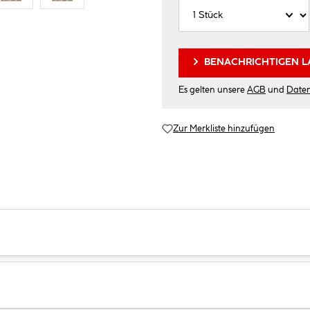
BENACHRICHTIGEN L
Es gelten unsere
AGB
und
Date
Zur Merkliste hinzufügen