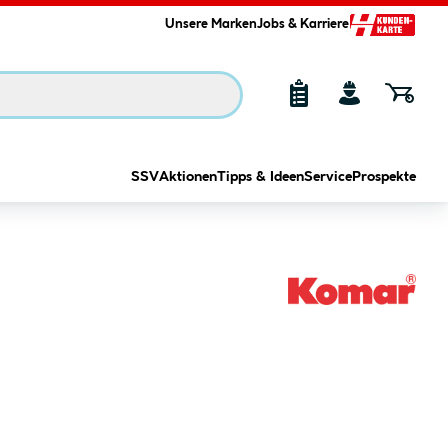
Unsere Marken
Jobs & Karriere
SSV
Aktionen
Tipps & Ideen
Service
Prospekte