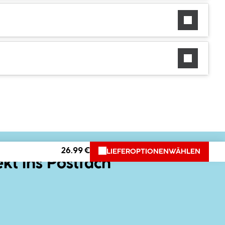
26.99 €
LIEFEROPTIONEN
WÄHLEN
ekt ins Postfach