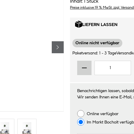
Inhalt:
1 Stück
Preise inklusive 19 % MwSt. zzgl. Versan
LIEFERN LASSEN
Online nicht verfügbar
Paketversand: 1 - 3 Tage
Versandko
Benachrichtigen lassen, sobald 
Wir senden Ihnen eine E-Mail, 
Online verfügbar
Im Markt
Bocholt
verfügb