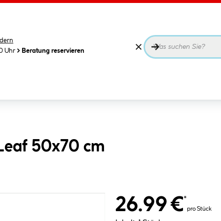
dern
00 Uhr
Beratung reservieren
Leaf 50x70 cm
26.99 €
*
pro Stück