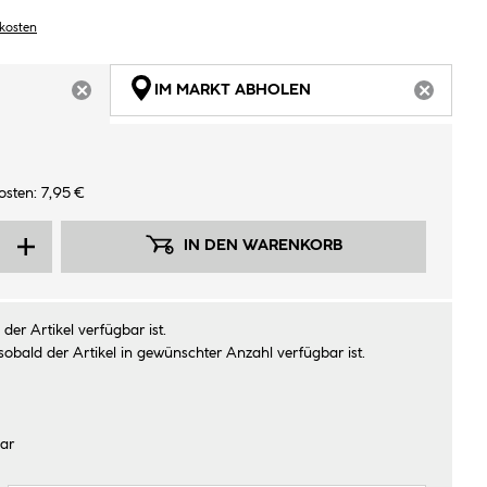
dkosten
IM MARKT ABHOLEN
ARTIKEL NICHT VERFÜGBAR
ARTIKEL
sten: 7,95 €
IN DEN WARENKORB
der Artikel verfügbar ist.
sobald der Artikel in gewünschter Anzahl verfügbar ist.
ar