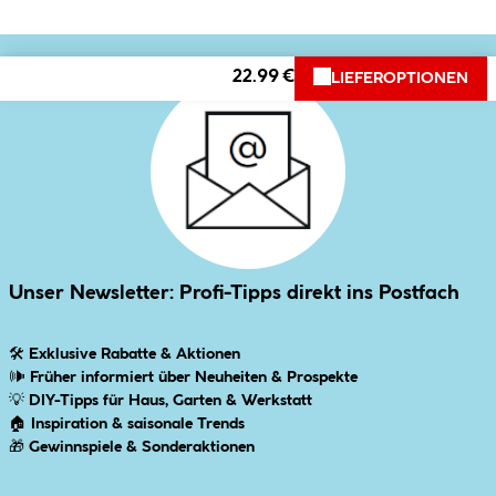
22.99 €
LIEFEROPTIONEN
Unser Newsletter: Profi-Tipps direkt ins Postfach
🛠
Exklusive Rabatte & Aktionen
🕪
Früher informiert über Neuheiten & Prospekte
💡
DIY-Tipps für Haus, Garten & Werkstatt
🏠
Inspiration & saisonale Trends
🎁
Gewinnspiele & Sonderaktionen