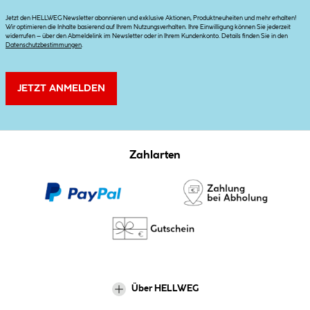
Jetzt den HELLWEG Newsletter abonnieren und exklusive Aktionen, Produktneuheiten und mehr erhalten!
Wir optimieren die Inhalte basierend auf Ihrem Nutzungsverhalten. Ihre Einwilligung können Sie jederzeit
widerrufen – über den Abmeldelink im Newsletter oder in Ihrem Kundenkonto. Details finden Sie in den
Datenschutzbestimmungen
.
JETZT ANMELDEN
Zahlarten
Über HELLWEG